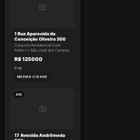
1 Rua Aparecida da
Conceição Oliveira 300
Conjunto Residencial Dom
Pedro I • São José dos Campos
R$ 125000
0
vg
MESMA CIDADE
310
17 Avenida Andrômeda