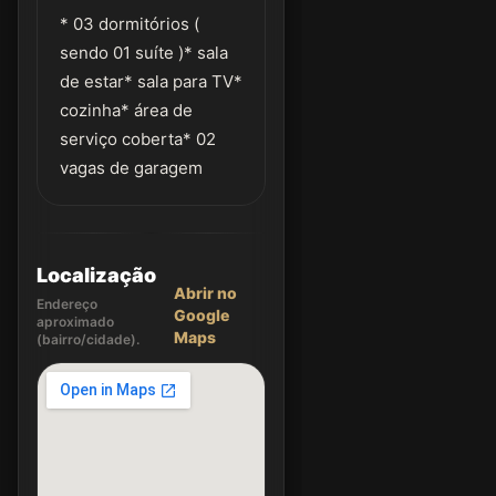
* 03 dormitórios (
sendo 01 suíte )* sala
de estar* sala para TV*
cozinha* área de
serviço coberta* 02
vagas de garagem
Localização
Abrir no
Endereço
Google
aproximado
Maps
(bairro/cidade).