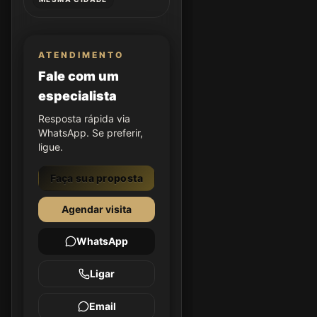
ATENDIMENTO
Fale com um
especialista
Resposta rápida via
WhatsApp. Se preferir,
ligue.
Faça sua proposta
Agendar visita
WhatsApp
Ligar
Email