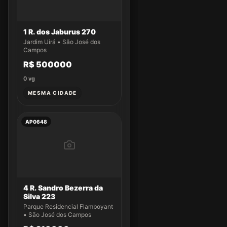
1 R. dos Jaburus 270
Jardim Uirá • São José dos
Campos
R$ 500000
0
vg
MESMA CIDADE
AP0648
4 R. Sandro Bezerra da
Silva 223
Parque Residencial Flamboyant
• São José dos Campos