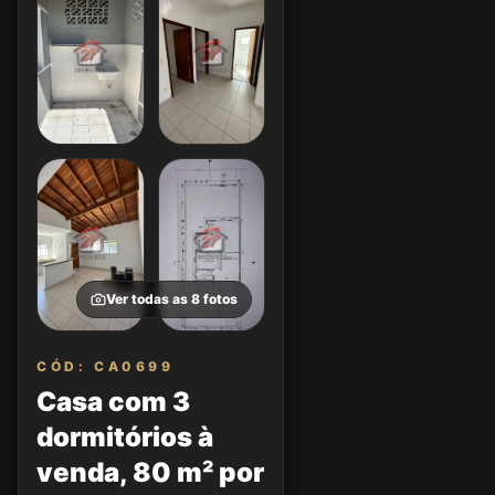
Ver todas as
8
fotos
CÓD: CA0699
Casa com 3
dormitórios à
venda, 80 m² por