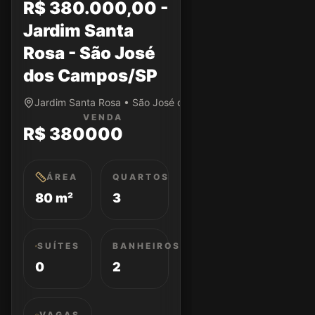
R$ 380.000,00 -
Jardim Santa
Rosa - São José
dos Campos/SP
Jardim Santa Rosa • São José dos Campos/SP
VENDA
R$ 380000
ÁREA
QUARTOS
80 m²
3
SUÍTES
BANHEIROS
0
2
VAGAS