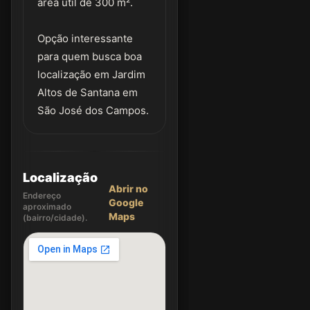
área útil de 300 m².
Opção interessante
para quem busca boa
localização em Jardim
Altos de Santana em
São José dos Campos.
Localização
Abrir no
Endereço
Google
aproximado
Maps
(bairro/cidade).