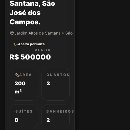
Santana, São
José dos
Campos.
Jardim Altos de Santana • São José dos Campos/SP
Aceita permuta
VENDA
R$ 500000
ÁREA
QUARTOS
300
3
m²
SUÍTES
BANHEIROS
0
2