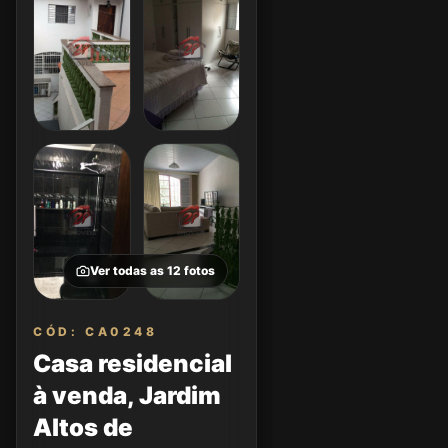
Ver todas as
12
fotos
CÓD: CA0248
Casa residencial
à venda, Jardim
Altos de