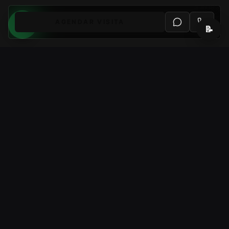
AGENDAR VISITA
📝