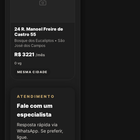
24 R. Manoel Freire de
Castro 55
Bosque dos Eucaliptos • São
José dos Campos
R$ 3221
/mês
0
vg
MESMA CIDADE
ATENDIMENTO
Fale com um
especialista
Resposta rápida via
WhatsApp. Se preferir,
ligue.