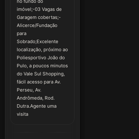
no fundo do
imóvel;-03 Vagas de
Garagem cobertas;-
Alicerce/Fundação
para
Sobrado;Excelente
localização, próximo ao
Poliesportivo João do
Pulo, a poucos minutos
do Vale Sul Shopping,
fácil acesso para Av.
Perseu, Av.
Andrômeda, Rod.
Dutra.Agente uma
visita