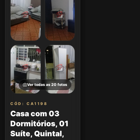
Ver todas as
20
fotos
CÓD: CA1198
Casa com 03
Dormitórios, 01
Suíte, Quintal,