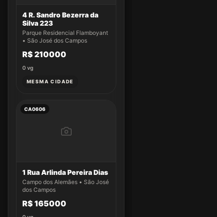
4 R. Sandro Bezerra da
Silva 223
Parque Residencial Flamboyant
• São José dos Campos
R$ 210000
0
vg
MESMA CIDADE
CA0606
1 Rua Arlinda Pereira Dias
Campo dos Alemães • São José
dos Campos
R$ 165000