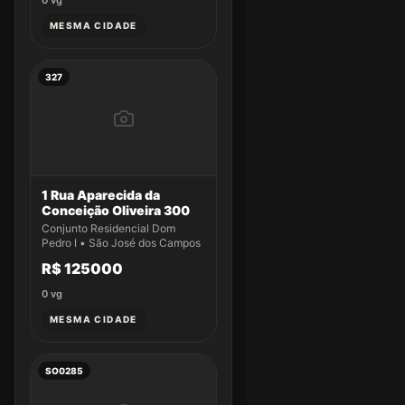
0
vg
MESMA CIDADE
327
1 Rua Aparecida da
Conceição Oliveira 300
Conjunto Residencial Dom
Pedro I • São José dos Campos
R$ 125000
0
vg
MESMA CIDADE
SO0285