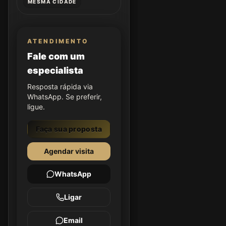
MESMA CIDADE
ATENDIMENTO
Fale com um
especialista
Resposta rápida via
WhatsApp. Se preferir,
ligue.
Faça sua proposta
Agendar visita
WhatsApp
Ligar
Email