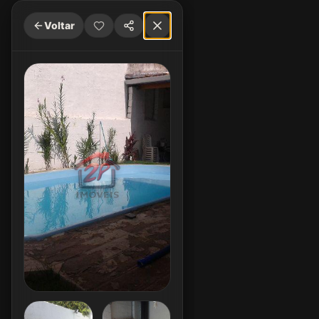
Voltar