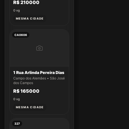
R$ 210000
0
vg
MESMA CIDADE
CA0606
1 Rua Arlinda Pereira Dias
Campo dos Alemães • São José
dos Campos
R$ 165000
0
vg
MESMA CIDADE
327