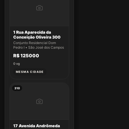
1 Rua Aparecida da
Conceição Oliveira 300
Conjunto Residencial Dom
Pedro I • São José dos Campos
R$ 125000
0
vg
MESMA CIDADE
310
17 Avenida Andrômeda