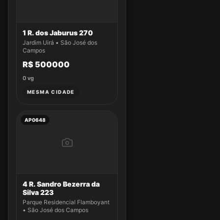
1 R. dos Jaburus 270
Jardim Uirá • São José dos
Campos
R$ 500000
0
vg
MESMA CIDADE
AP0648
4 R. Sandro Bezerra da
Silva 223
Parque Residencial Flamboyant
• São José dos Campos