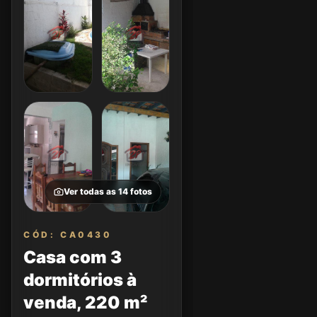
Ver todas as
14
fotos
CÓD: CA0430
Casa com 3
dormitórios à
venda, 220 m²