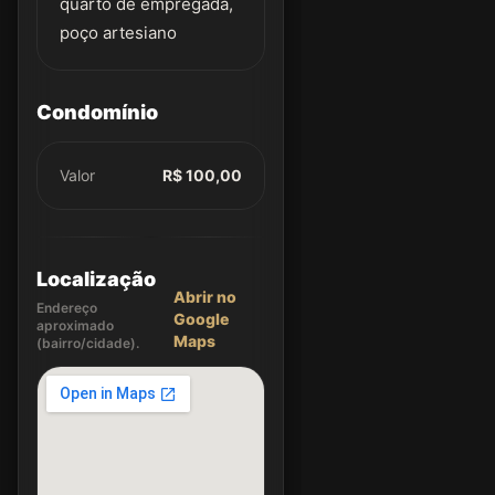
quarto de empregada,
poço artesiano
Condomínio
Valor
R$ 100,00
Localização
Abrir no
Endereço
Google
aproximado
Maps
(bairro/cidade).