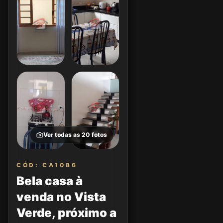
Ver todas as
20
fotos
CÓD: CA1086
Bela casa à
venda no Vista
Verde, próximo a