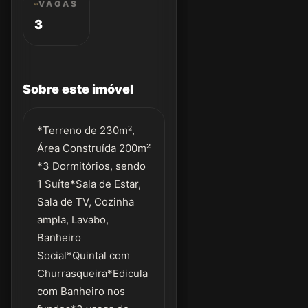
VAGAS
3
Sobre este imóvel
*Terreno de 230m²,
Área Construída 200m²
*3 Dormitórios, sendo
1 Suíte*Sala de Estar,
Sala de TV, Cozinha
ampla, Lavabo,
Banheiro
Social*Quintal com
Churrasqueira*Edicula
com Banheiro nos