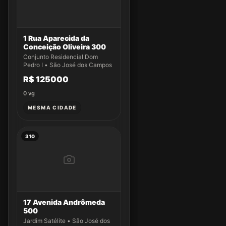
1 Rua Aparecida da
Conceição Oliveira 300
Conjunto Residencial Dom
Pedro I • São José dos Campos
R$ 125000
0
vg
MESMA CIDADE
310
17 Avenida Andrômeda
500
Jardim Satélite • São José dos