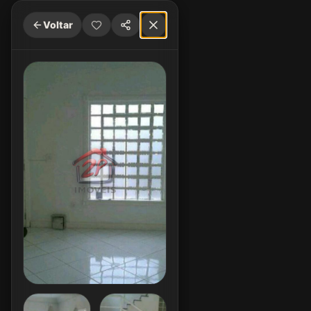
Voltar