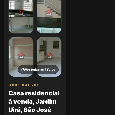
Ver todas as
7
fotos
CÓD: CA0763
Casa residencial
à venda, Jardim
Uirá, São José