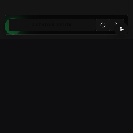
AGENDAR VISITA
📝