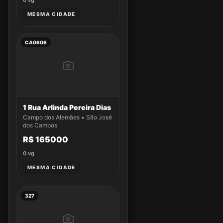
0
vg
MESMA CIDADE
CA0606
1 Rua Arlinda Pereira Dias
Campo dos Alemães • São José
dos Campos
R$ 165000
0
vg
MESMA CIDADE
327