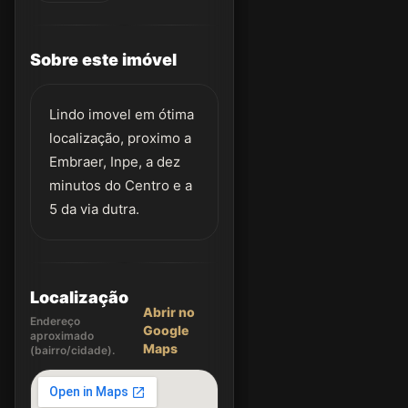
Sobre este imóvel
Lindo imovel em ótima
localização, proximo a
Embraer, Inpe, a dez
minutos do Centro e a
5 da via dutra.
Localização
Abrir no
Endereço
Google
aproximado
Maps
(bairro/cidade).