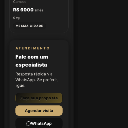
Campos
R$ 6000
/mês
0
vg
MESMA CIDADE
ATENDIMENTO
Fale com um
especialista
Resposta rápida via
WhatsApp. Se preferir,
ligue.
Faça sua proposta
Agendar visita
WhatsApp