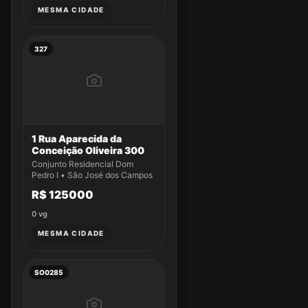
MESMA CIDADE
327
1 Rua Aparecida da
Conceição Oliveira 300
Conjunto Residencial Dom
Pedro I • São José dos Campos
R$ 125000
0
vg
MESMA CIDADE
SO0285