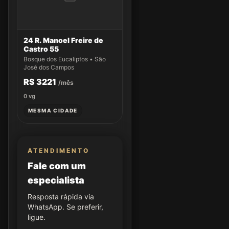
24 R. Manoel Freire de
Castro 55
Bosque dos Eucaliptos • São
José dos Campos
R$ 3221
/mês
0
vg
MESMA CIDADE
ATENDIMENTO
Fale com um
especialista
Resposta rápida via
WhatsApp. Se preferir,
ligue.