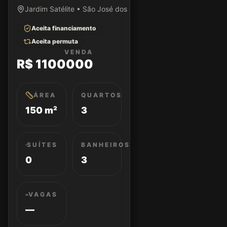
Jardim Satélite • São José dos Campos/SP
Aceita financiamento
Aceita permuta
VENDA
R$ 1100000
ÁREA
QUARTOS
150 m²
3
SUÍTES
BANHEIROS
0
3
VAGAS
—