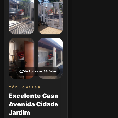
Ver todas as
38
fotos
CÓD: CA1239
Excelente Casa
Avenida Cidade
Jardim