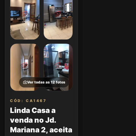
Ver todas as
12
fotos
CÓD: CA1467
Linda Casa a
venda no Jd.
Mariana 2, aceita