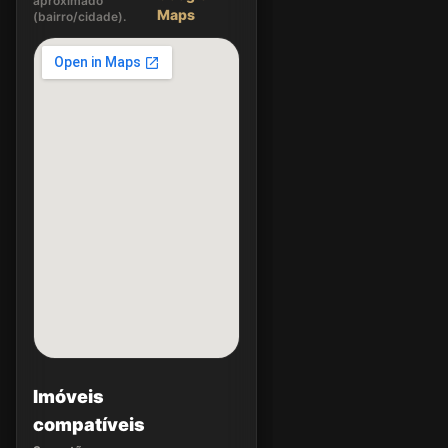
aproximado
Maps
(bairro/cidade).
Imóveis
compatíveis