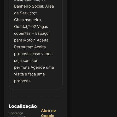
Banheiro Social, Área
de Serviço;*
Churrasqueira,
Quintal;* 02 Vagas
cobertas + Espaço
para Moto;* Aceita
Permuta)* Aceita
proposta caso venda
seja sem ser
permuta;Agende uma
visita e faça uma
proposta.
Localização
Abrir no
Endereço
Google