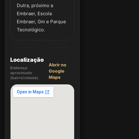
Dutra, próximo a
Embraer, Escola
Embraer, Gm e Parque
Tecnológico.
Localização
Abrir no
Endereço
Google
aproximado
Maps
(bairro/cidade).