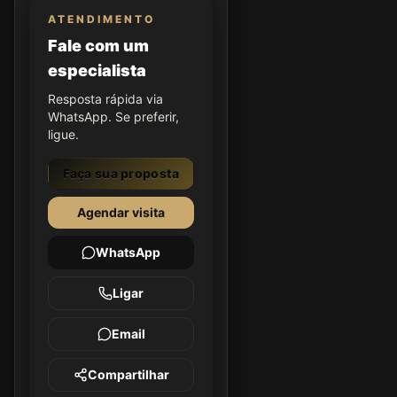
ATENDIMENTO
Fale com um
especialista
Resposta rápida via
WhatsApp. Se preferir,
ligue.
Faça sua proposta
Agendar visita
WhatsApp
Ligar
Email
Compartilhar