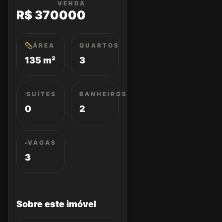
VENDA
R$ 370000
ÁREA
QUARTOS
135 m²
3
SUÍTES
BANHEIROS
0
2
VAGAS
3
Sobre este imóvel