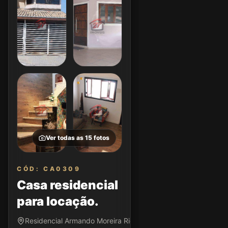
Ver todas as
15
fotos
CÓD: CA0309
Casa residencial
para locação.
Residencial Armando Moreira Righi • São José dos Campos/