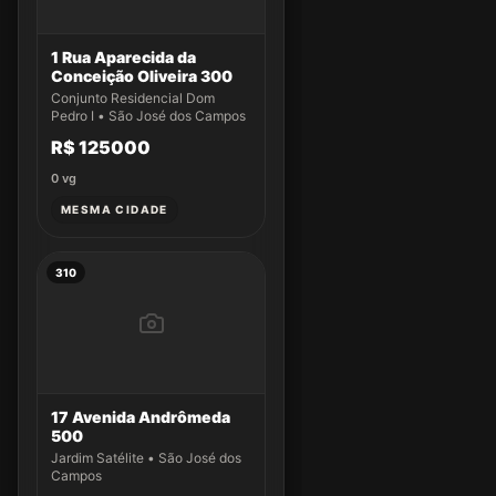
1 Rua Aparecida da
Conceição Oliveira 300
Conjunto Residencial Dom
Pedro I • São José dos Campos
R$ 125000
0
vg
MESMA CIDADE
310
17 Avenida Andrômeda
500
Jardim Satélite • São José dos
Campos