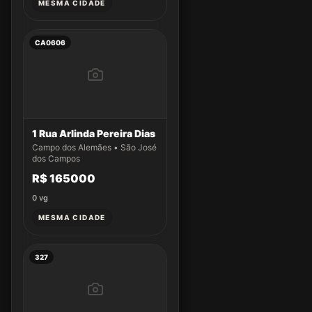
MESMA CIDADE
CA0606
1 Rua Arlinda Pereira Dias
Campo dos Alemães • São José
dos Campos
R$ 165000
0
vg
MESMA CIDADE
327