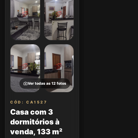
Ver todas as
12
fotos
CÓD: CA1527
Casa com 3
dormitórios à
venda, 133 m²