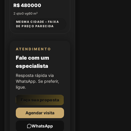
R$ 480000
2
qto
0
vg
60
m²
MESMA CIDADE • FAIXA
DE PREÇO PARECIDA
ATENDIMENTO
Fale com um
especialista
Resposta rápida via
WhatsApp. Se preferir,
ligue.
Faça sua proposta
Agendar visita
WhatsApp