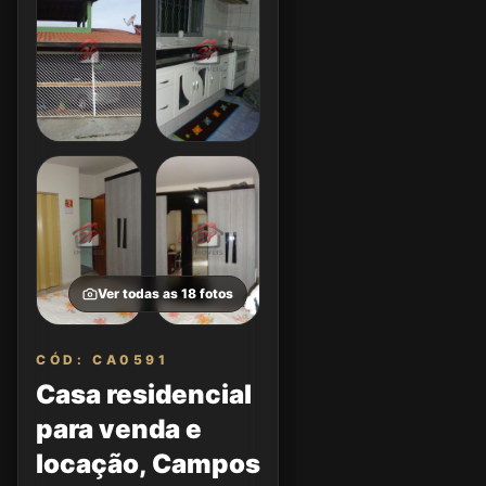
Ver todas as
18
fotos
CÓD: CA0591
Casa residencial
para venda e
locação, Campos