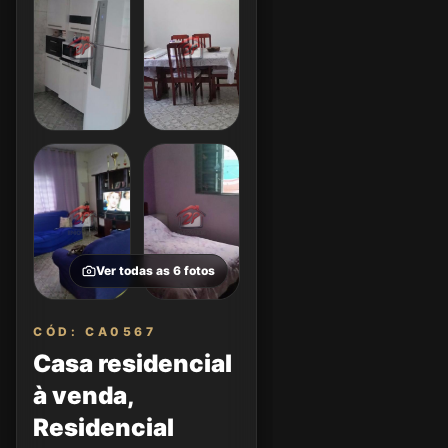
Ver todas as
6
fotos
CÓD: CA0567
Casa residencial
à venda,
Residencial