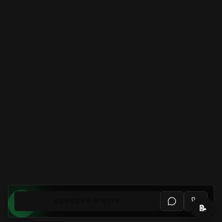
AGENDAR VISITA
📝