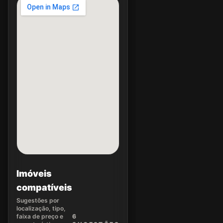
Imóveis
compatíveis
Sugestões por
localização, tipo,
faixa de preço e
6