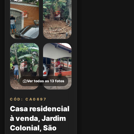
Ver todas as
13
fotos
CÓD: CA0697
Casa residencial
à venda, Jardim
Colonial, São