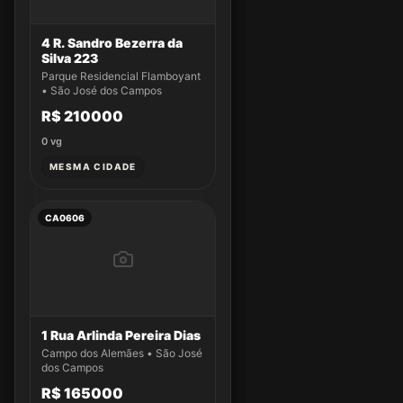
4 R. Sandro Bezerra da
Silva 223
Parque Residencial Flamboyant
• São José dos Campos
R$ 210000
0
vg
MESMA CIDADE
CA0606
1 Rua Arlinda Pereira Dias
Campo dos Alemães • São José
dos Campos
R$ 165000