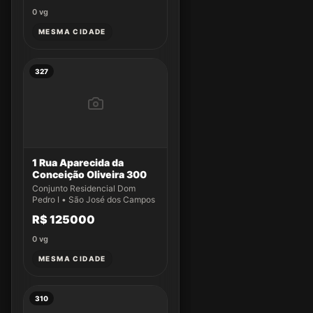
0
vg
MESMA CIDADE
327
1 Rua Aparecida da
Conceição Oliveira 300
Conjunto Residencial Dom
Pedro I • São José dos Campos
R$ 125000
0
vg
MESMA CIDADE
310