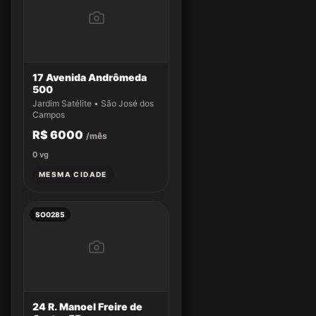
17 Avenida Andrômeda
500
Jardim Satélite • São José dos
Campos
R$ 6000
/mês
0
vg
MESMA CIDADE
SO0285
24 R. Manoel Freire de