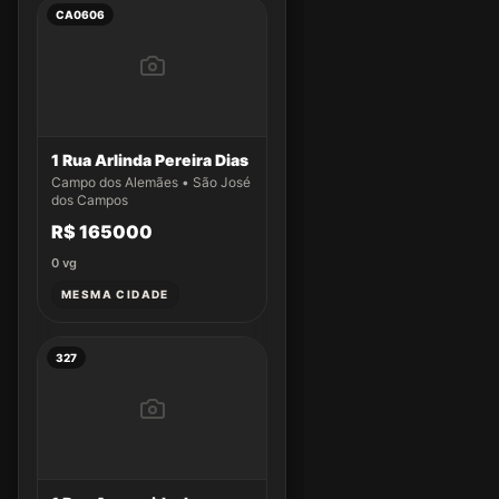
CA0606
1 Rua Arlinda Pereira Dias
Campo dos Alemães • São José
dos Campos
R$ 165000
0
vg
MESMA CIDADE
327