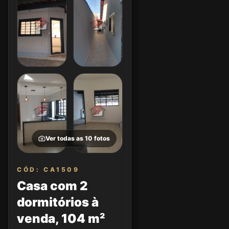
Ver todas as
10
fotos
CÓD: CA1509
Casa com 2
dormitórios à
venda, 104 m²