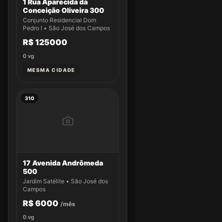
1 Rua Aparecida da
Conceição Oliveira 300
Conjunto Residencial Dom
Pedro I • São José dos Campos
R$ 125000
0
vg
MESMA CIDADE
310
17 Avenida Andrômeda
500
Jardim Satélite • São José dos
Campos
R$ 6000
/mês
0
vg