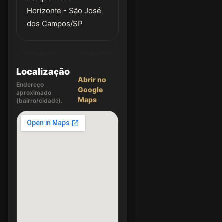
Horizonte - São José
dos Campos/SP
Localização
Abrir no
Endereço
Google
aproximado
Maps
(bairro/cidade).