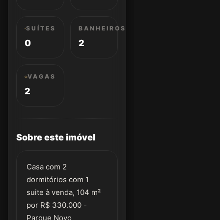
SUÍTES
BANHEIROS
0
2
VAGAS
2
Sobre este imóvel
Casa com 2
dormitórios com 1
suite à venda, 104 m²
por R$ 330.000 -
Parque Novo