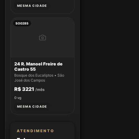
MESMA CIDADE
SO0285
24 R. Manoel Freire de
Castro 55
Bosque dos Eucaliptos • São
José dos Campos
R$ 3221
/mês
0
vg
MESMA CIDADE
ATENDIMENTO