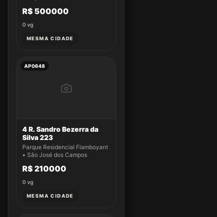
R$ 500000
0
vg
MESMA CIDADE
AP0648
4 R. Sandro Bezerra da
Silva 223
Parque Residencial Flamboyant
• São José dos Campos
R$ 210000
0
vg
MESMA CIDADE