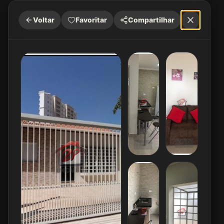
Voltar
Favoritar
Compartilhar