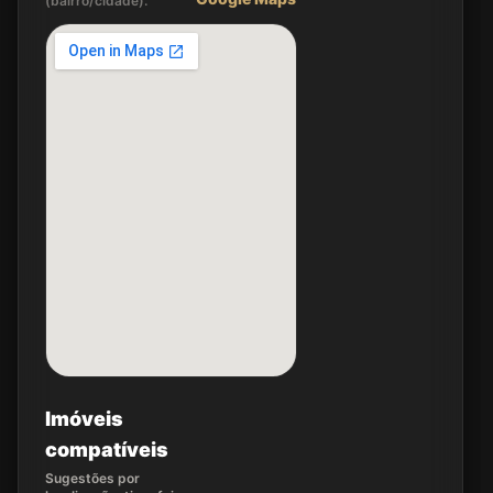
(bairro/cidade).
Imóveis
compatíveis
Sugestões por