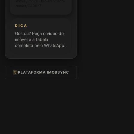
movel/imovel-sao-francisco-
xavier/CA0927
DICA
Gostou? Peça o vídeo do
imóvel e a tabela
completa pelo WhatsApp.
PLATAFORMA IMOBSYNC