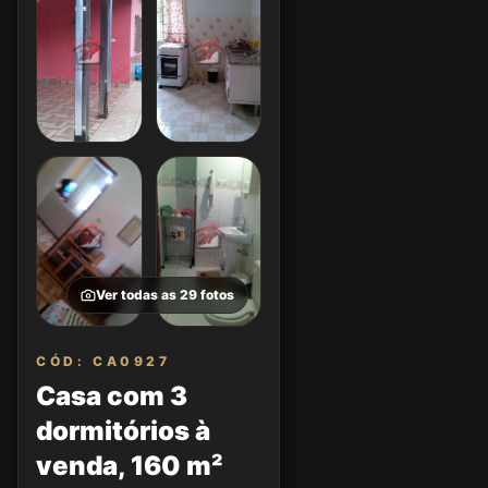
Ver todas as
29
fotos
CÓD: CA0927
Casa com 3
dormitórios à
venda, 160 m²