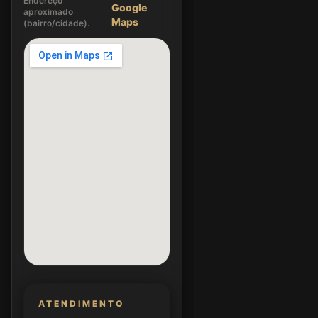
Endereço
Google
aproximado
Maps
(bairro/cidade).
ATENDIMENTO