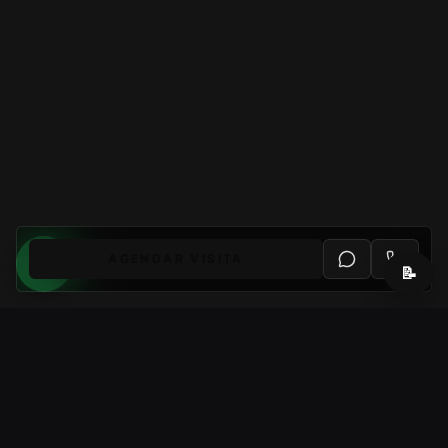
AGENDAR VISITA
📝