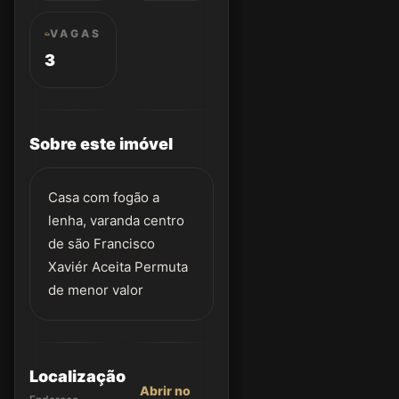
VAGAS
3
Sobre este imóvel
Casa com fogão a
lenha, varanda centro
de são Francisco
Xaviér Aceita Permuta
de menor valor
Localização
Abrir no