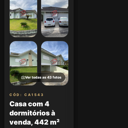
Ver todas as
43
fotos
CÓD: CA1543
Casa com 4
dormitórios à
venda, 442 m²