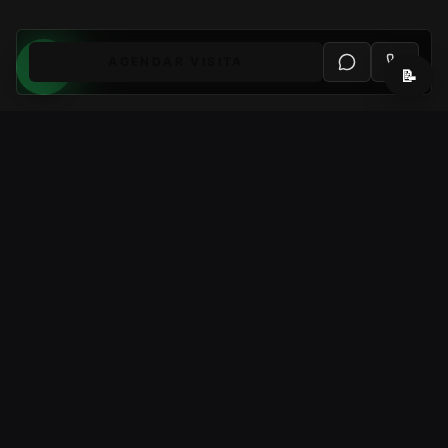
AGENDAR VISITA
📝