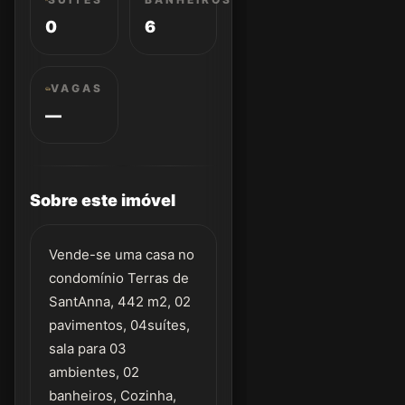
0
6
VAGAS
—
Sobre este imóvel
Vende-se uma casa no
condomínio Terras de
SantAnna, 442 m2, 02
pavimentos, 04suítes,
sala para 03
ambientes, 02
banheiros, Cozinha,