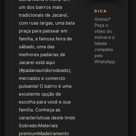
um dos bairros mais
DICA
tradicionais de Jacareí,
Gostou?
com ruas largas, uma bela
Peça o
praça para passear em
vídeo do
imóvel e a
família, a famosa feira de
tabela
sábado, uma das
completa
melhores padarias de
pelo
WhatsApp.
Jacareí está aqui
(#padariauniãorodeado),
mercados e comercio
pulsante! O bairro é uma
excelente opção de
escolha para você e sua
família. Conheça as
características deste lindo
Sobrado:Materiais
premiumMadeiramento