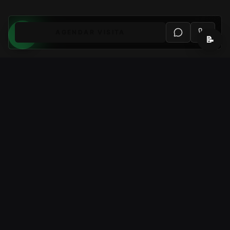
AGENDAR VISITA
📝