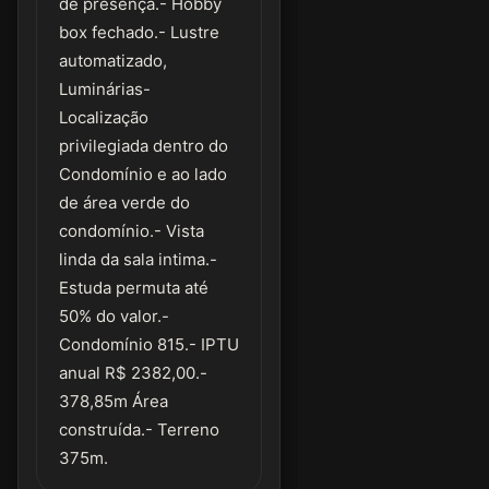
de presença.- Hobby
box fechado.- Lustre
automatizado,
Luminárias-
Localização
privilegiada dentro do
Condomínio e ao lado
de área verde do
condomínio.- Vista
linda da sala intima.-
Estuda permuta até
50% do valor.-
Condomínio 815.- IPTU
anual R$ 2382,00.-
378,85m Área
construída.- Terreno
375m.