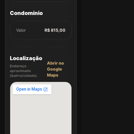
Condomínio
Valor
R$ 815,00
Localização
Abrir no
Endereço
Google
aproximado
Maps
(bairro/cidade).