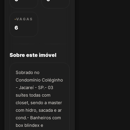
VAGAS
6
Sobre este imóvel
Sobrado no
Condomínio Coléginho
- Jacareí - SP.- 03
suítes todas com
closet, sendo a master
com hidro, sacada e ar
cond.- Banheiros com
box blindex e