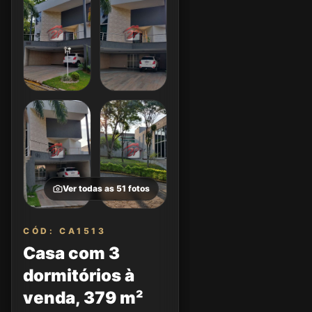
Ver todas as
51
fotos
CÓD: CA1513
Casa com 3
dormitórios à
venda, 379 m²