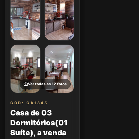
Ver todas as
12
fotos
CÓD: CA1345
Casa de 03
Dormitórios(01
Suíte), a venda