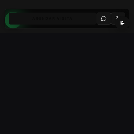
AGENDAR VISITA
📝