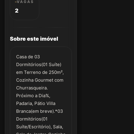
VAGAS
2
Sobre este imóvel
Casa de 03
Dormitórios(01 Suíte)
em Terreno de 250m²,
Cozinha Gourmet com
Churrasqueira.
Próximo a Dia%,
Padaria, Pátio Villa
Branca(em breve).*03
Dormitórios(01
Suíte/Escritório), Sala,