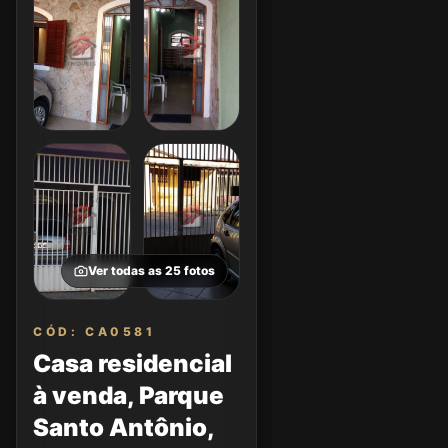
Ver todas as
25
fotos
CÓD: CA0581
Casa residencial
à venda, Parque
Santo Antônio,