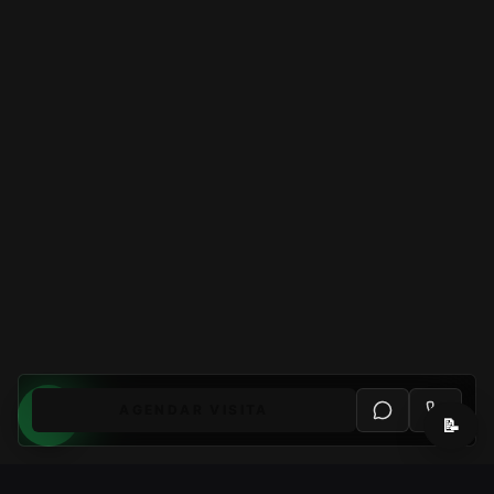
AGENDAR VISITA
📝