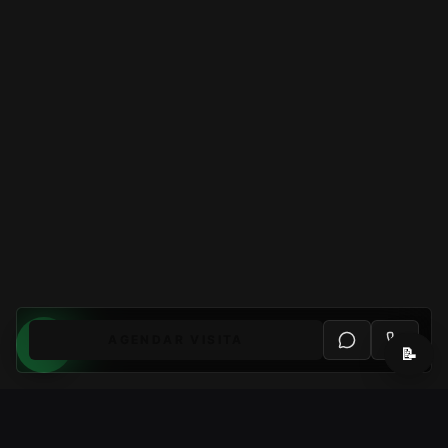
AGENDAR VISITA
📝