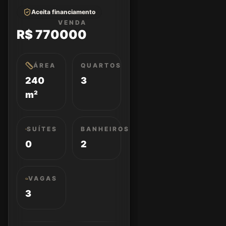
Aceita financiamento
VENDA
R$ 770000
ÁREA
QUARTOS
240
3
m²
SUÍTES
BANHEIROS
0
2
VAGAS
3