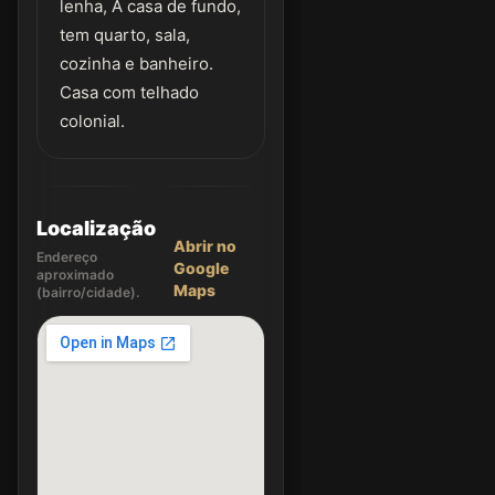
lenha, A casa de fundo,
tem quarto, sala,
cozinha e banheiro.
Casa com telhado
colonial.
Localização
Abrir no
Endereço
Google
aproximado
Maps
(bairro/cidade).