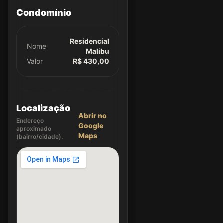
Condomínio
Residencial
Nome
Malibu
Valor
R$ 430,00
Localização
Abrir no
Endereço
Google
aproximado
Maps
(bairro/cidade).