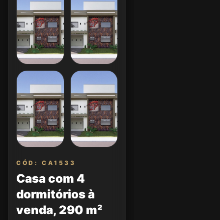
CÓD: CA1533
Casa com 4
dormitórios à
venda, 290 m²