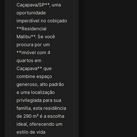
Caçapava/SP**, uma
oportunidade
imperdível no cobiçado
**Residencial
Malibu**. Se você
procura por um
**imóvel com 4
quartos em
Caçapava** que
combine espaço
generoso, alto padrão
e uma localização
privilegiada para sua
família, esta residência
de 290 m² é a escolha
ideal, oferecendo um
estilo de vida