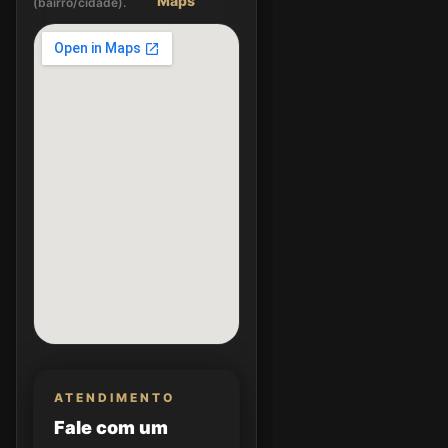
Maps
(bairro/cidade).
ATENDIMENTO
Fale com um