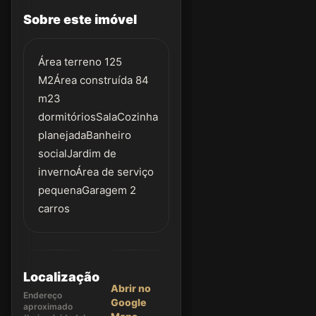
Sobre este imóvel
Área terreno 125
M2Área construída 84
m23
dormitóriosSalaCozinha
planejadaBanheiro
socialJardim de
invernoÁrea de serviço
pequenaGaragem 2
carros
Localização
Abrir no
Endereço
Google
aproximado