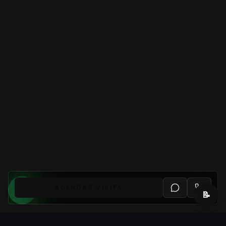
AGENDAR VISITA
📝