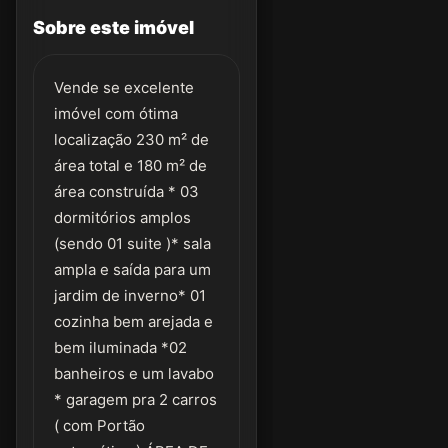
Sobre este imóvel
Vende se excelente
imóvel com ótima
localização 230 m² de
área total e 180 m² de
área construída * 03
dormitórios amplos
(sendo 01 suite )* sala
ampla e saída para um
jardim de inverno* 01
cozinha bem arejada e
bem iluminada *02
banheiros e um lavabo
* garagem pra 2 carros
( com Portão