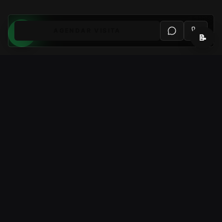
AGENDAR VISITA
📝