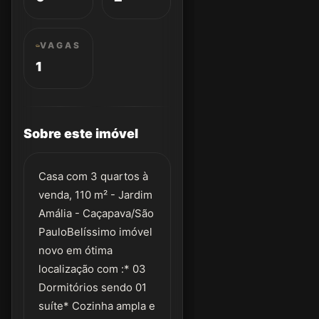
VAGAS
1
Sobre este imóvel
Casa com 3 quartos à
venda, 110 m² - Jardim
Amália - Caçapava/São
PauloBelíssimo imóvel
novo em ótima
localização com :* 03
Dormitórios sendo 01
suíte* Cozinha ampla e