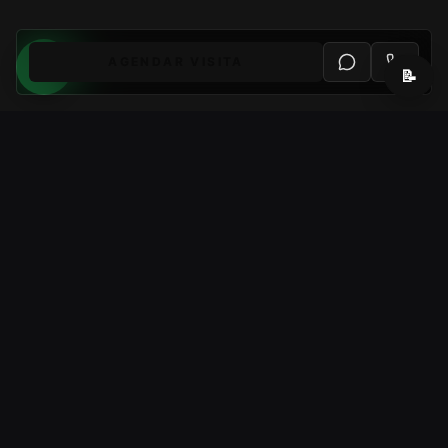
AGENDAR VISITA
📝