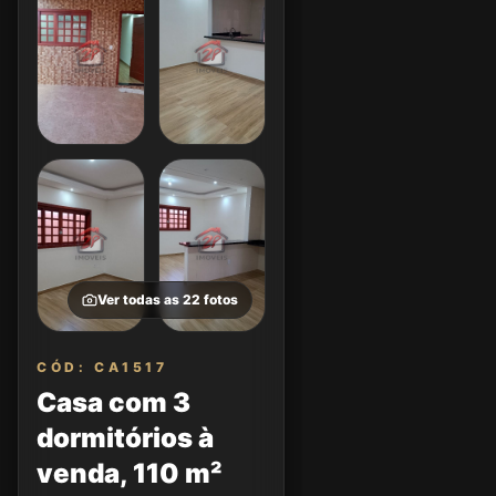
Ver todas as
22
fotos
CÓD: CA1517
Casa com 3
dormitórios à
venda, 110 m²