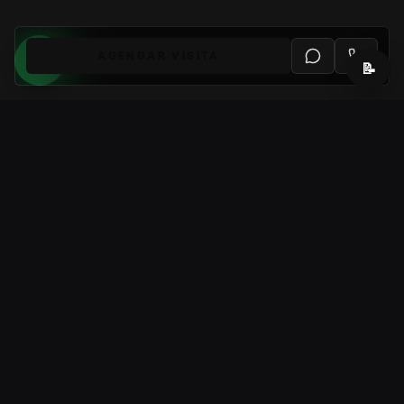
AGENDAR VISITA
📝