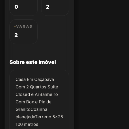
0
2
VAGAS
2
Sobre este imóvel
Casa Em Caçapava
Com 2 Quartos Suite
Closed e ArBanheiro
Com Box e Pia de
GranitoCozinha
planejadaTerreno 5x25
100 metros