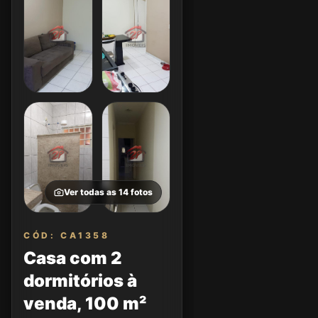
Ver todas as
14
fotos
CÓD: CA1358
Casa com 2
dormitórios à
venda, 100 m²