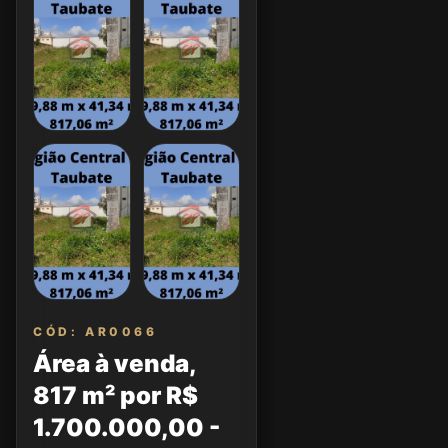
CÓD: AR0066
Área à venda,
817 m² por R$
1.700.000,00 -