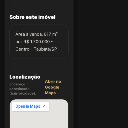
Sobre este imóvel
Área à venda, 817 m²
por R$ 1.700.000 -
Centro - Taubaté/SP
Localização
Abrir no
Endereço
Google
aproximado
Maps
(bairro/cidade).