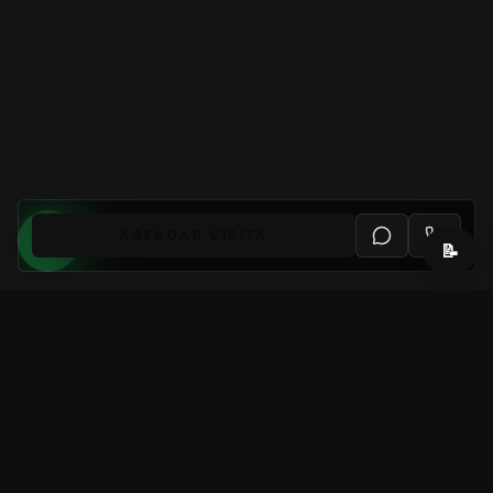
AGENDAR VISITA
📝