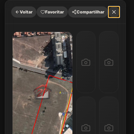
Voltar
Favoritar
Compartilhar