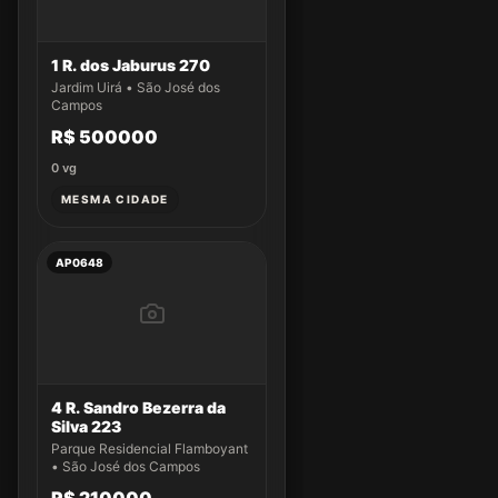
1 R. dos Jaburus 270
Jardim Uirá • São José dos
Campos
R$ 500000
0
vg
MESMA CIDADE
AP0648
4 R. Sandro Bezerra da
Silva 223
Parque Residencial Flamboyant
• São José dos Campos