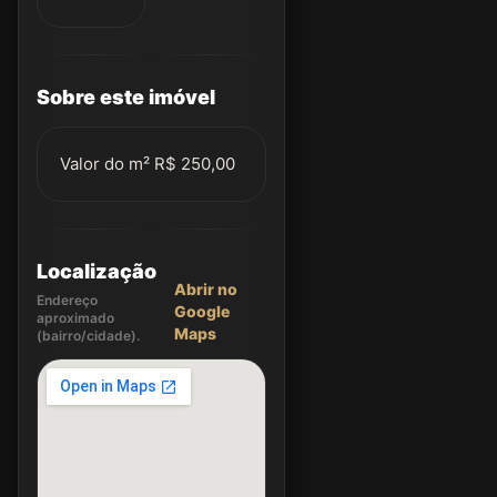
Sobre este imóvel
Valor do m² R$ 250,00
Localização
Abrir no
Endereço
Google
aproximado
Maps
(bairro/cidade).