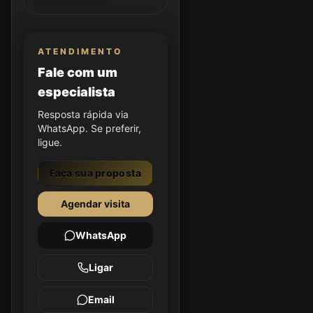
ATENDIMENTO
Fale com um
especialista
Resposta rápida via
WhatsApp. Se preferir,
ligue.
Faça sua proposta
Agendar visita
WhatsApp
Ligar
Email