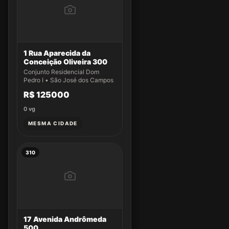
1 Rua Aparecida da
Conceição Oliveira 300
Conjunto Residencial Dom
Pedro I • São José dos Campos
R$ 125000
0
vg
MESMA CIDADE
310
17 Avenida Andrômeda
500