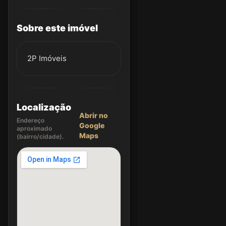
Sobre este imóvel
2P Imóveis
Localização
Abrir no
Endereço
Google
aproximado
Maps
(bairro/cidade).