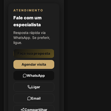
ATENDIMENTO
Fale com um
especialista
Resposta rápida via
WhatsApp. Se preferir,
ligue.
Faça sua proposta
Agendar visita
WhatsApp
Ligar
Email
Compartilhar