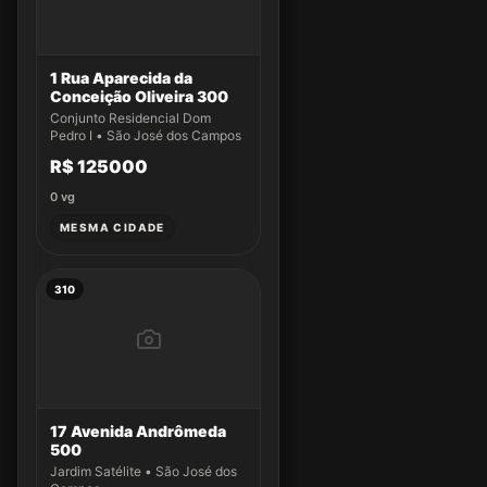
1 Rua Aparecida da
Conceição Oliveira 300
Conjunto Residencial Dom
Pedro I • São José dos Campos
R$ 125000
0
vg
MESMA CIDADE
310
17 Avenida Andrômeda
500
Jardim Satélite • São José dos