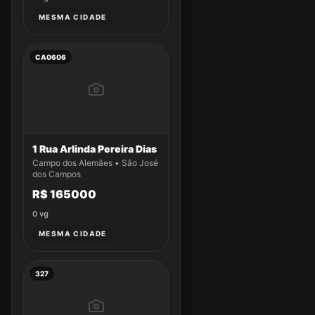
MESMA CIDADE
CA0606
1 Rua Arlinda Pereira Dias
Campo dos Alemães • São José
dos Campos
R$ 165000
0
vg
MESMA CIDADE
327