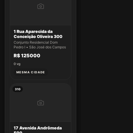
1 Rua Aparecida da
Conceição Oliveira 300
Conjunto Residencial Dom
Pedro I • São José dos Campos
R$ 125000
0
vg
MESMA CIDADE
310
17 Avenida Andrômeda
500