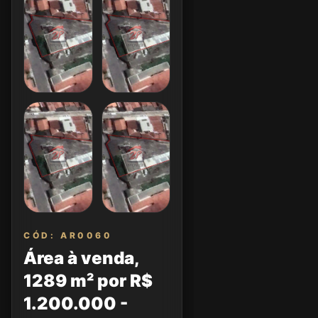
CÓD: AR0060
Área à venda,
1289 m² por R$
1.200.000 -