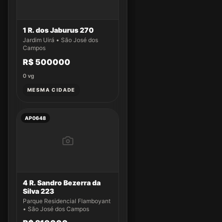
1 R. dos Jaburus 270
Jardim Uirá • São José dos
Campos
R$ 500000
0
vg
MESMA CIDADE
AP0648
4 R. Sandro Bezerra da
Silva 223
Parque Residencial Flamboyant
• São José dos Campos