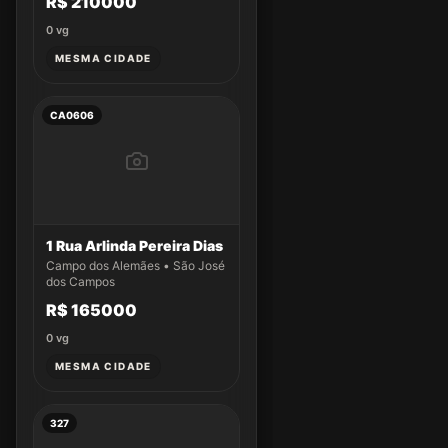
R$ 210000
0
vg
MESMA CIDADE
CA0606
1 Rua Arlinda Pereira Dias
Campo dos Alemães • São José
dos Campos
R$ 165000
0
vg
MESMA CIDADE
327