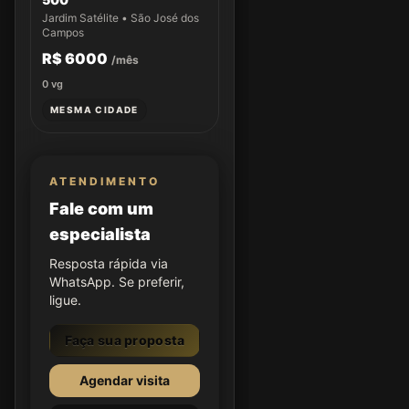
Jardim Satélite • São José dos
Campos
R$ 6000
/mês
0
vg
MESMA CIDADE
ATENDIMENTO
Fale com um
especialista
Resposta rápida via
WhatsApp. Se preferir,
ligue.
Faça sua proposta
Agendar visita