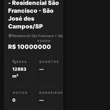
- Residencial São
Francisco - São
José dos
Campos/SP
Residencial São Francisco • São José dos Campos/SP
VENDA
R$ 10000000
ÁREA
QUARTOS
12883
—
m²
SUÍTES
BANHEIROS
0
—