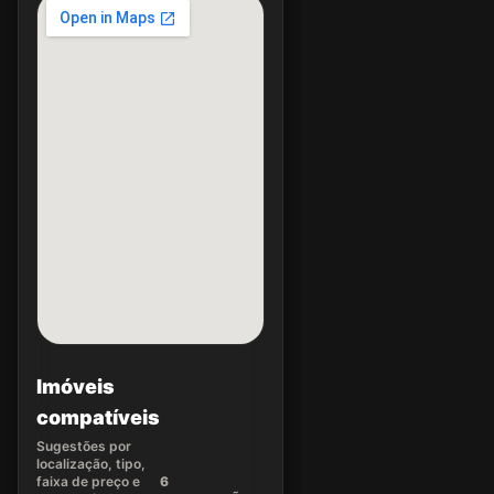
Imóveis
compatíveis
Sugestões por
localização, tipo,
faixa de preço e
6