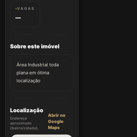
VAGAS
—
Sobre este imóvel
Área Industrial toda
plana em ótima
localização
Localização
Abrir no
Endereço
Google
aproximado
Maps
(bairro/cidade).