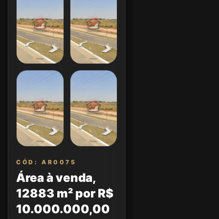
CÓD: AR0075
Área à venda,
12883 m² por R$
10.000.000,00