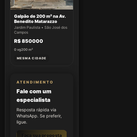
Galpão de 200 m² na Av.
Benedito Matarazzo
Jardim Paulista • São José dos
Campos
R$ 850000
0
vg
200
m²
MESMA CIDADE
ATENDIMENTO
Fale com um
especialista
Resposta rápida via
WhatsApp. Se preferir,
ligue.
Faça sua proposta