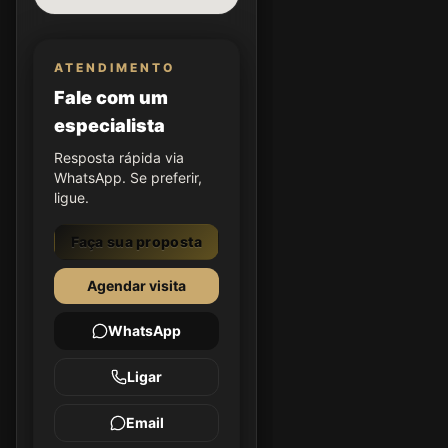
ATENDIMENTO
Fale com um
especialista
Resposta rápida via
WhatsApp. Se preferir,
ligue.
Faça sua proposta
Agendar visita
WhatsApp
Ligar
Email