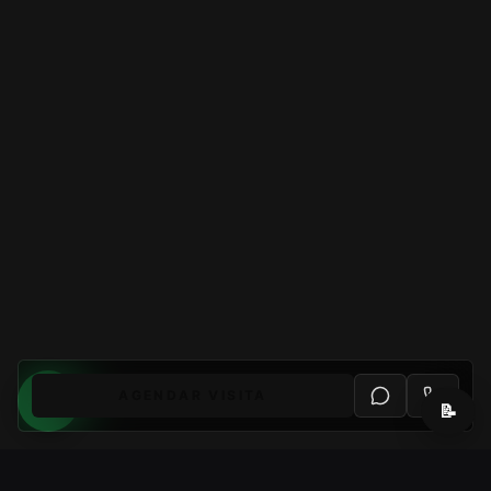
AGENDAR VISITA
📝