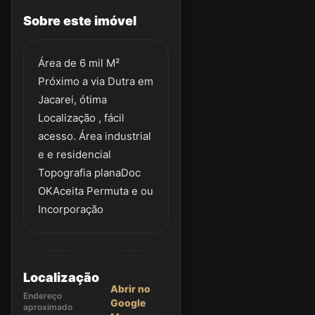
Sobre este imóvel
Área de 6 mil M²
Próximo a via Dutra em
Jacarei, ótima
Localização , fácil
acesso. Área industrial
e e residencial
Topografia planaDoc
OKAceita Permuta e ou
Incorporação
Localização
Abrir no
Endereço
Google
aproximado