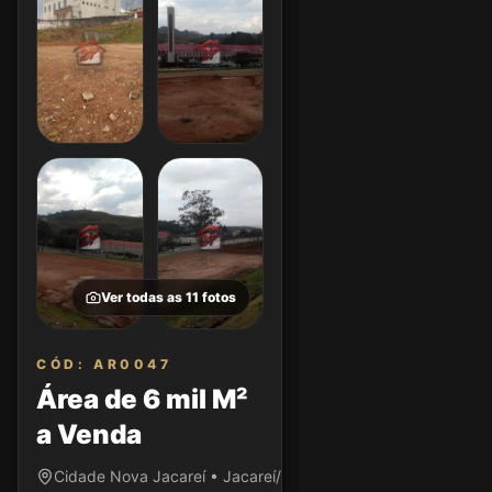
Ver todas as
11
fotos
CÓD: AR0047
Área de 6 mil M²
a Venda
Cidade Nova Jacareí • Jacareí/SP