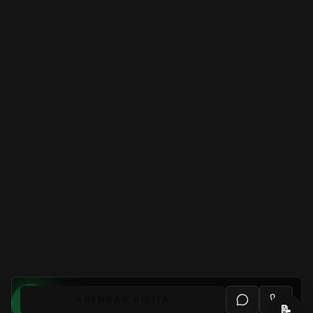
AGENDAR VISITA
📝