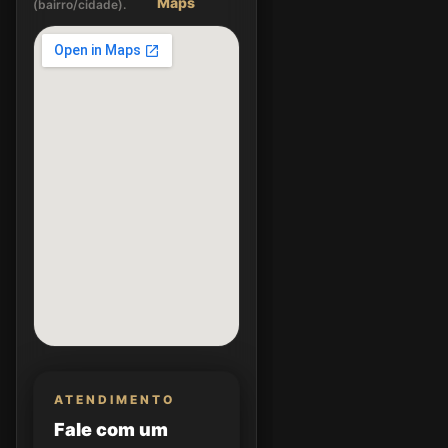
Maps
(bairro/cidade).
ATENDIMENTO
Fale com um