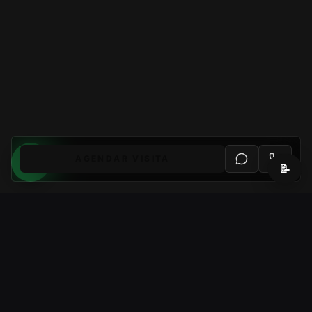
AGENDAR VISITA
📝