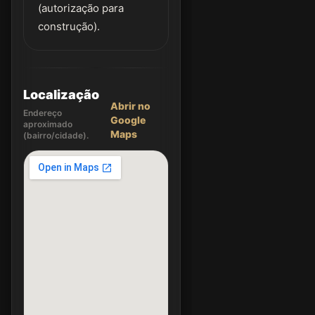
(autorização para
construção).
Localização
Abrir no
Endereço
Google
aproximado
Maps
(bairro/cidade).