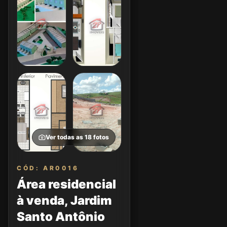
Ver todas as
18
fotos
CÓD: AR0016
Área residencial
à venda, Jardim
Santo Antônio