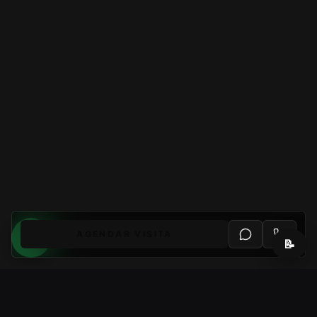
AGENDAR VISITA
📝