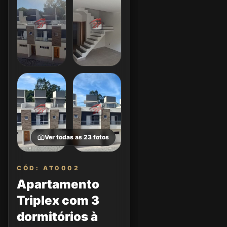
Ver todas as
23
fotos
CÓD: AT0002
Apartamento
Triplex com 3
dormitórios à