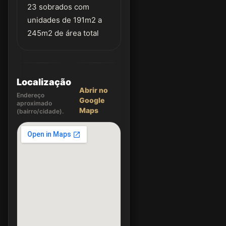
23 sobrados com
unidades de 191m2 a
245m2 de área total
Localização
Abrir no
Endereço
Google
aproximado
Maps
(bairro/cidade).