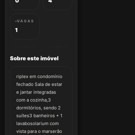
0
4
VAGAS
1
Sobre este imóvel
riplex em condomínio
fechado Sala de estar
e jantar integradas
com a cozinha,3
dormitórios, sendo 2
suítes3 banheiros + 1
lavabosolarium com
vista para o marserão