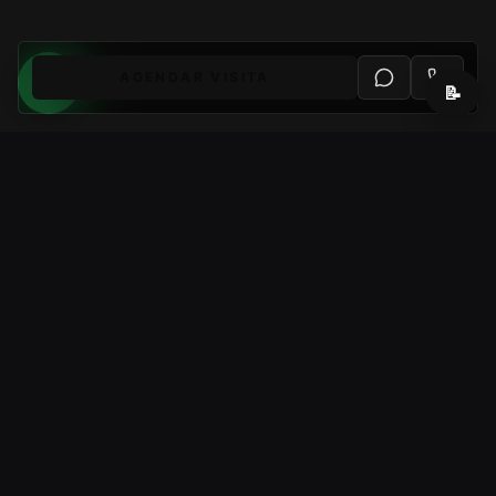
AGENDAR VISITA
📝