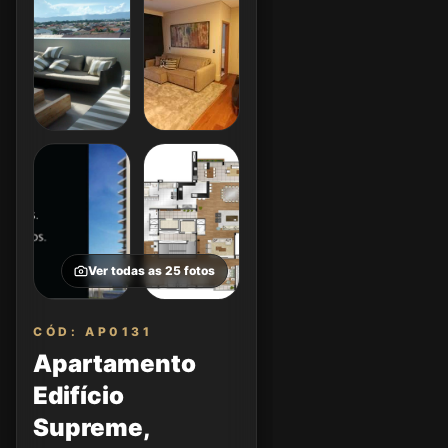
Ver todas as
25
fotos
CÓD: AP0131
Apartamento
Edifício
Supreme,