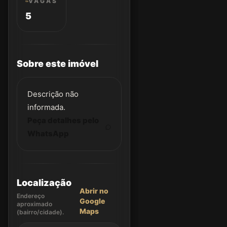
VAGAS
5
Sobre este imóvel
Descrição não
informada.
Peça detalhes pelo
WhatsApp
Localização
Abrir no
Endereço
Google
aproximado
Maps
(bairro/cidade).