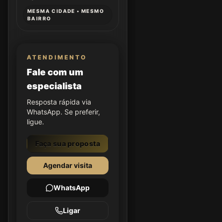
MESMA CIDADE • MESMO
BAIRRO
ATENDIMENTO
Fale com um
especialista
Resposta rápida via
WhatsApp. Se preferir,
ligue.
Faça sua proposta
Agendar visita
WhatsApp
Ligar