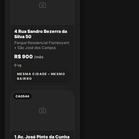
4 Rua Sandro Bezerra da
Silva 50
Parque Residencial Flamboyant
• São José dos Campos
R$ 900
/mês
0
vg
MESMA CIDADE • MESMO
BAIRRO
CA0544
1 Av. José Pinto da Cunha