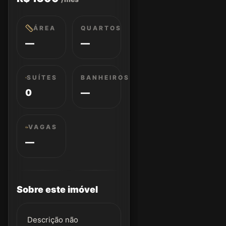
ÁREA
QUARTOS
—
—
SUÍTES
BANHEIROS
0
—
VAGAS
—
Sobre este imóvel
Descrição não