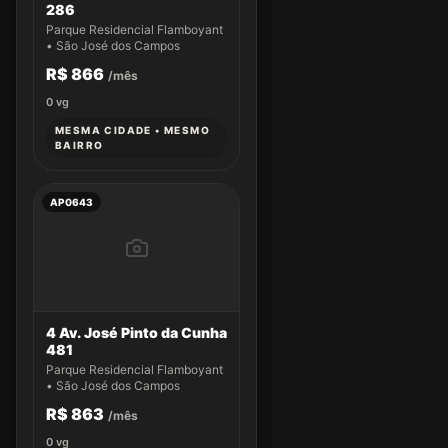
286
Parque Residencial Flamboyant
• São José dos Campos
R$ 866
/mês
0
vg
MESMA CIDADE • MESMO
BAIRRO
AP0643
4 Av. José Pinto da Cunha
481
Parque Residencial Flamboyant
• São José dos Campos
R$ 863
/mês
0
vg