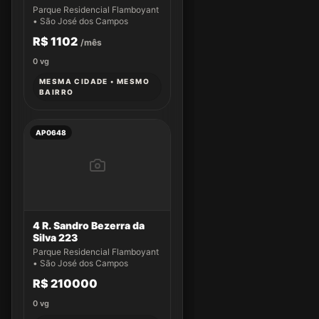
Parque Residencial Flamboyant
• São José dos Campos
R$ 1102
/mês
0
vg
MESMA CIDADE • MESMO
BAIRRO
AP0648
4 R. Sandro Bezerra da
Silva 223
Parque Residencial Flamboyant
• São José dos Campos
R$ 210000
0
vg