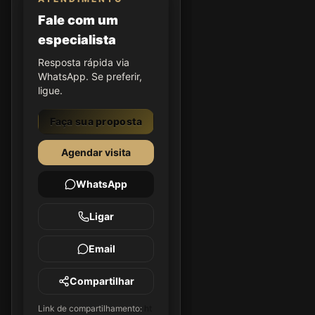
Fale com um
especialista
Resposta rápida via
WhatsApp. Se preferir,
ligue.
Faça sua proposta
Agendar visita
WhatsApp
Ligar
Email
Compartilhar
Link de compartilhamento:
ht