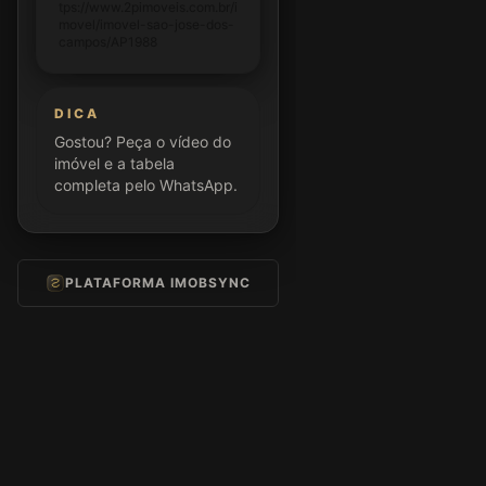
tps://www.2pimoveis.com.br/i
movel/imovel-sao-jose-dos-
campos/AP1988
DICA
Gostou? Peça o vídeo do
imóvel e a tabela
completa pelo WhatsApp.
PLATAFORMA IMOBSYNC