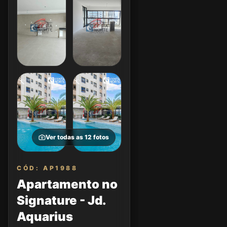
Ver todas as
12
fotos
CÓD: AP1988
Apartamento no
Signature - Jd.
Aquarius