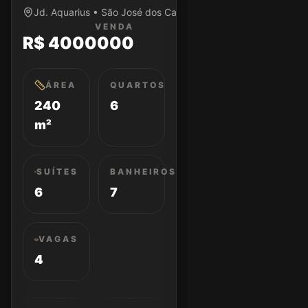
Jd. Aquarius • São José dos Campos/SP
VENDA
R$ 4000000
ÁREA
QUARTOS
240
6
m²
SUÍTES
BANHEIROS
6
7
VAGAS
4