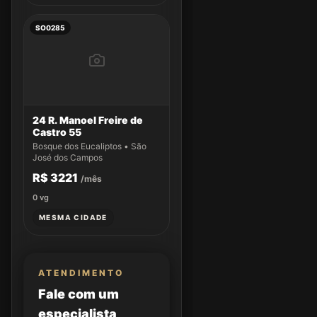
SO0285
24 R. Manoel Freire de
Castro 55
Bosque dos Eucaliptos • São
José dos Campos
R$ 3221
/mês
0
vg
MESMA CIDADE
ATENDIMENTO
Fale com um
especialista