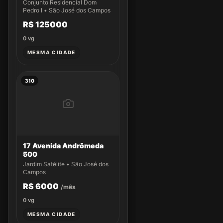
Conjunto Residencial Dom
Pedro I • São José dos Campos
R$ 125000
0
vg
MESMA CIDADE
310
17 Avenida Andrômeda
500
Jardim Satélite • São José dos
Campos
R$ 6000
/mês
0
vg
MESMA CIDADE