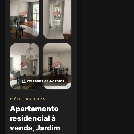
Ver todas as
42
fotos
CÓD: AP0879
Apartamento
residencial à
venda, Jardim