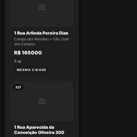
1 Rua Arlinda Pereira Dias
Campo dos Alemães • São José
dos Campos
R$ 165000
0
vg
MESMA CIDADE
327
1 Rua Aparecida da
Conceição Oliveira 300