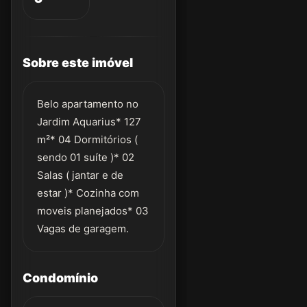
Sobre este imóvel
Belo apartamento no
Jardim Aquarius* 127
m²* 04 Dormitórios (
sendo 01 suíte )* 02
Salas ( jantar e de
estar )* Cozinha com
moveis planejados* 03
Vagas de garagem.
Condomínio