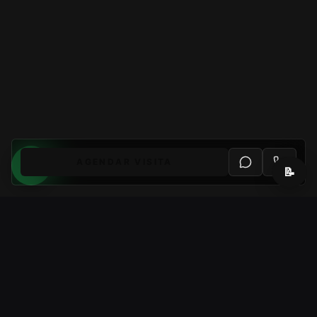
AGENDAR VISITA
📝