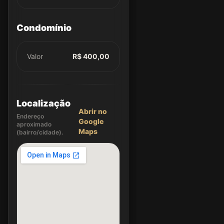
Condomínio
Valor
R$ 400,00
Localização
Abrir no
Endereço
Google
aproximado
Maps
(bairro/cidade).