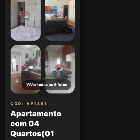
Ver todas as
6
fotos
CÓD: AP1891
Apartamento
com 04
Quartos(01