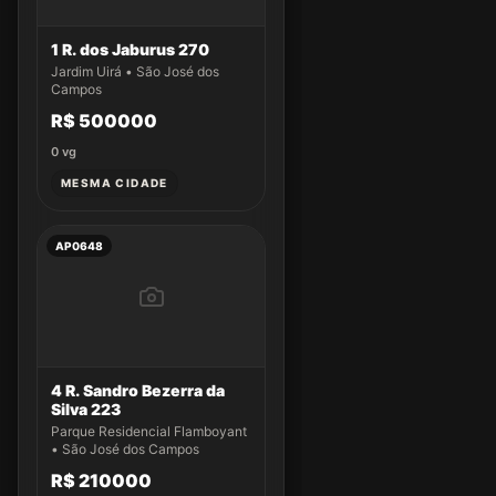
1 R. dos Jaburus 270
Jardim Uirá • São José dos
Campos
R$ 500000
0
vg
MESMA CIDADE
AP0648
4 R. Sandro Bezerra da
Silva 223
Parque Residencial Flamboyant
• São José dos Campos
R$ 210000