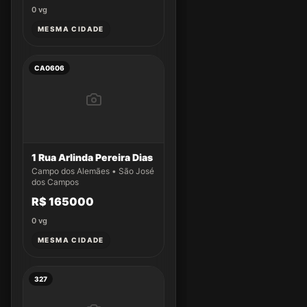
0
vg
MESMA CIDADE
CA0606
1 Rua Arlinda Pereira Dias
Campo dos Alemães • São José
dos Campos
R$ 165000
0
vg
MESMA CIDADE
327