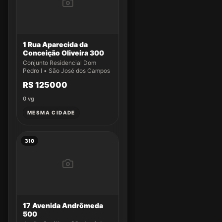
1 Rua Aparecida da
Conceição Oliveira 300
Conjunto Residencial Dom
Pedro I • São José dos Campos
R$ 125000
0
vg
MESMA CIDADE
310
17 Avenida Andrômeda
500