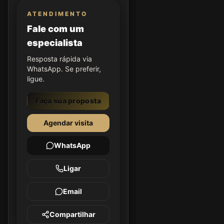
ATENDIMENTO
Fale com um
especialista
Resposta rápida via
WhatsApp. Se preferir,
ligue.
Faça sua proposta
Agendar visita
WhatsApp
Ligar
Email
Compartilhar