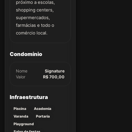
próximo a escolas,
shopping centers,
supermercados,
farmácias e todo o
comércio local.
Condomínio
Nome
Signature
Valor
R$ 700,00
Infraestrutura
Piscina
Academia
Varanda
Portaria
Playground
Salao de festas