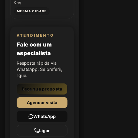
0
vg
MESMA CIDADE
ATENDIMENTO
Fale com um
especialista
Resposta rápida via
WhatsApp. Se preferir,
ligue.
Faça sua proposta
Agendar visita
WhatsApp
Ligar