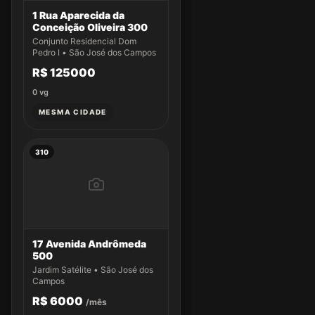
1 Rua Aparecida da
Conceição Oliveira 300
Conjunto Residencial Dom
Pedro I • São José dos Campos
R$ 125000
0
vg
MESMA CIDADE
310
17 Avenida Andrômeda
500
Jardim Satélite • São José dos
Campos
R$ 6000
/mês