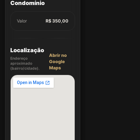
Condomínio
Valor
R$ 350,00
Localização
Abrir no
Endereço
Google
aproximado
Maps
(bairro/cidade).