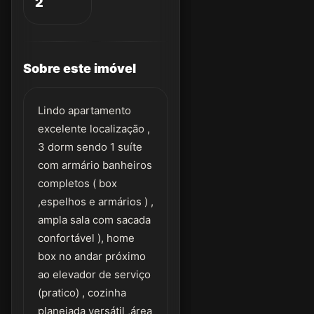
2
Sobre este imóvel
Lindo apartamento
excelente localização ,
3 dorm sendo 1 suíte
com armário banheiros
completos ( box
,espelhos e armários ) ,
ampla sala com sacada
confortável ), home
box no andar próximo
ao elevador de serviço
(pratico) , cozinha
planejada versátil ,área