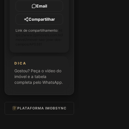
Email
Compartilhar
Link de compartilhamento:
ht
tps://www.2pimoveis.com.br/i
movel/imovel-sao-jose-dos-
campos/AP0381
DICA
Gostou? Peça o vídeo do
imóvel e a tabela
completa pelo WhatsApp.
PLATAFORMA IMOBSYNC