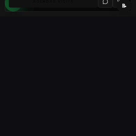
AGENDAR VISITA
📝