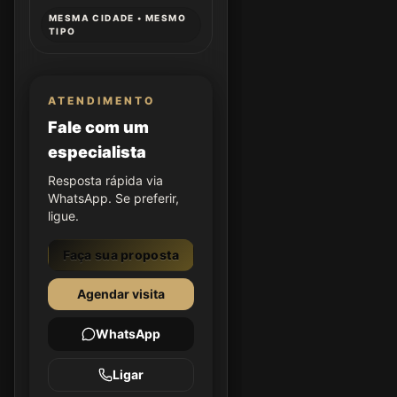
MESMA CIDADE • MESMO
TIPO
ATENDIMENTO
Fale com um
especialista
Resposta rápida via
WhatsApp. Se preferir,
ligue.
Faça sua proposta
Agendar visita
WhatsApp
Ligar