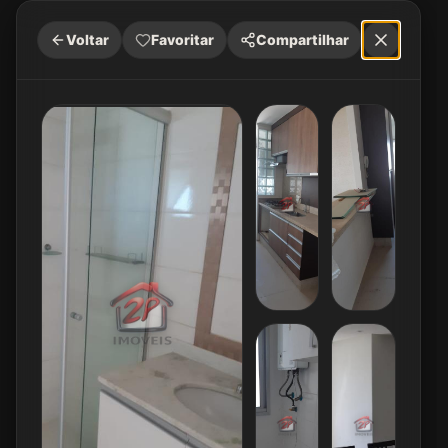
Voltar
Favoritar
Compartilhar