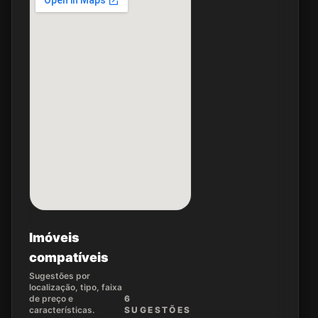
Imóveis
compatíveis
Sugestões por
localização, tipo, faixa
de preço e
6
características.
SUGEST
ÕES