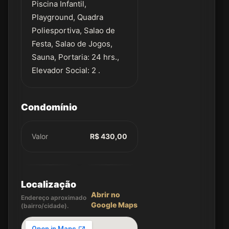
Piscina Infantil,
Playground, Quadra
Poliesportiva, Salao de
Festa, Salao de Jogos,
Sauna, Portaria: 24 hrs.,
Elevador Social: 2 .
Condomínio
Valor
R$ 430,00
Localização
Abrir no
Endereço aproximado
Google Maps
(bairro/cidade).