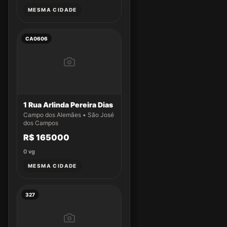
MESMA CIDADE
CA0606
1 Rua Arlinda Pereira Dias
Campo dos Alemães • São José
dos Campos
R$ 165000
0
vg
MESMA CIDADE
327