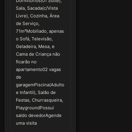
Dormitórios(01 Suíte),
Sala, Sacada(c/Vista
Livre), Cozinha, Área
de Serviço,
71m²Mobiliado, apenas
o Sofá, Televisão,
Geladeira, Mesa, e
Cama de Criança não
ficarão no
apartamento02 vagas
de
garagemPiscina(Adulto
e Infantil), Salão de
Festas, Churrasqueira,
PlaygroundPossui
saldo devedorAgende
uma visita