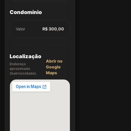
Condomínio
Valor
R$ 300,00
Localização
Abrir no
Endereço
Google
aproximado
Maps
(bairro/cidade).