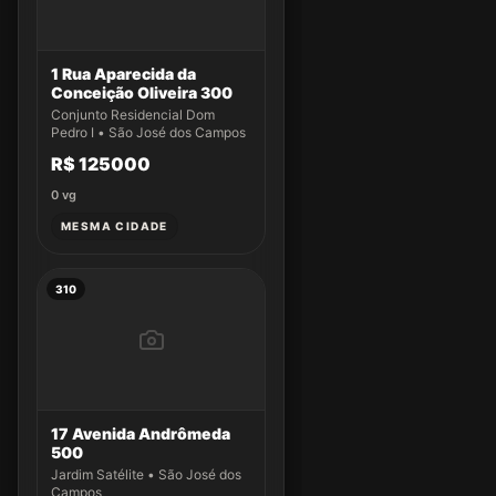
1 Rua Aparecida da
Conceição Oliveira 300
Conjunto Residencial Dom
Pedro I • São José dos Campos
R$ 125000
0
vg
MESMA CIDADE
310
17 Avenida Andrômeda
500
Jardim Satélite • São José dos
Campos