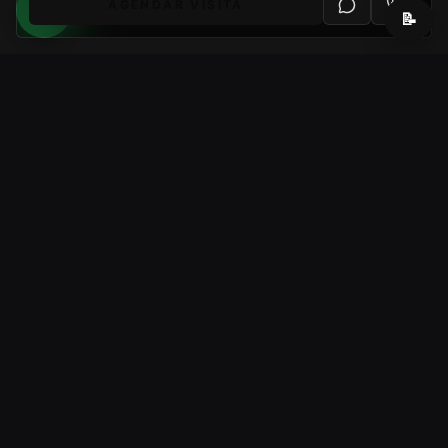
AGENDAR VISITA
📝