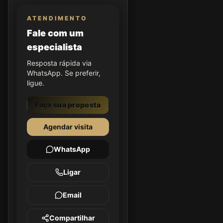
ATENDIMENTO
Fale com um
especialista
Resposta rápida via
WhatsApp. Se preferir,
ligue.
Faça sua proposta
Agendar visita
WhatsApp
Ligar
Email
Compartilhar