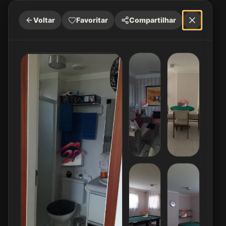
Voltar
Favoritar
Compartilhar